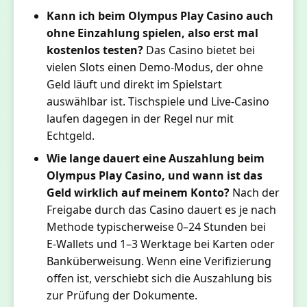
Kann ich beim Olympus Play Casino auch
ohne Einzahlung spielen, also erst mal
kostenlos testen?
Das Casino bietet bei
vielen Slots einen Demo‑Modus, der ohne
Geld läuft und direkt im Spielstart
auswählbar ist. Tischspiele und Live‑Casino
laufen dagegen in der Regel nur mit
Echtgeld.
Wie lange dauert eine Auszahlung beim
Olympus Play Casino, und wann ist das
Geld wirklich auf meinem Konto?
Nach der
Freigabe durch das Casino dauert es je nach
Methode typischerweise 0–24 Stunden bei
E‑Wallets und 1–3 Werktage bei Karten oder
Banküberweisung. Wenn eine Verifizierung
offen ist, verschiebt sich die Auszahlung bis
zur Prüfung der Dokumente.