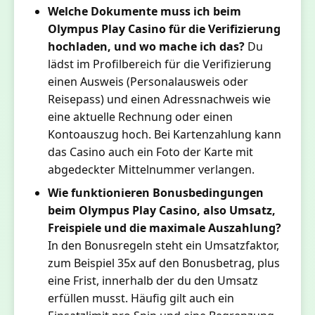
Welche Dokumente muss ich beim
Olympus Play Casino für die Verifizierung
hochladen, und wo mache ich das?
Du
lädst im Profilbereich für die Verifizierung
einen Ausweis (Personalausweis oder
Reisepass) und einen Adressnachweis wie
eine aktuelle Rechnung oder einen
Kontoauszug hoch. Bei Kartenzahlung kann
das Casino auch ein Foto der Karte mit
abgedeckter Mittelnummer verlangen.
Wie funktionieren Bonusbedingungen
beim Olympus Play Casino, also Umsatz,
Freispiele und die maximale Auszahlung?
In den Bonusregeln steht ein Umsatzfaktor,
zum Beispiel 35x auf den Bonusbetrag, plus
eine Frist, innerhalb der du den Umsatz
erfüllen musst. Häufig gilt auch ein