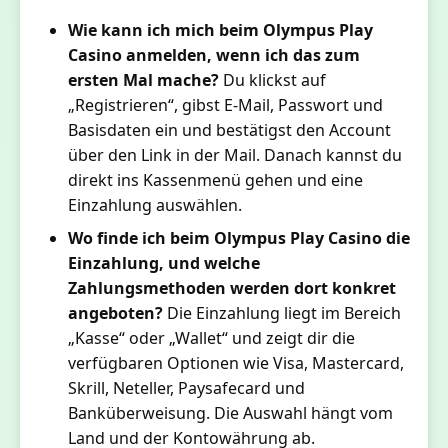
Wie kann ich mich beim Olympus Play
Casino anmelden, wenn ich das zum
ersten Mal mache?
Du klickst auf
„Registrieren“, gibst E‑Mail, Passwort und
Basisdaten ein und bestätigst den Account
über den Link in der Mail. Danach kannst du
direkt ins Kassenmenü gehen und eine
Einzahlung auswählen.
Wo finde ich beim Olympus Play Casino die
Einzahlung, und welche
Zahlungsmethoden werden dort konkret
angeboten?
Die Einzahlung liegt im Bereich
„Kasse“ oder „Wallet“ und zeigt dir die
verfügbaren Optionen wie Visa, Mastercard,
Skrill, Neteller, Paysafecard und
Banküberweisung. Die Auswahl hängt vom
Land und der Kontowährung ab.